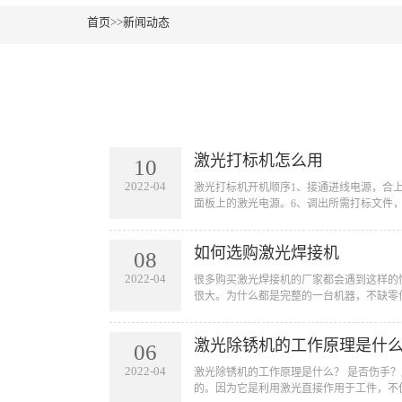
首页
>>
新闻动态
激光打标机怎么用
10
2022-04
​激光打标机开机顺序1、接通进线电源，合
面板上的激光电源。6、调出所需打标文件，设
如何选购激光焊接机
08
2022-04
​很多购买激光焊接机的厂家都会遇到这样
很大。为什么都是完整的一台机器，不缺零件
激光除锈机的工作原理是什
06
2022-04
​激光除锈机的工作原理是什么？ 是否伤
的。因为它是利用激光直接作用于工件，不